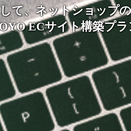
として、ネットショップの
TOYO ECサイト構築プラ