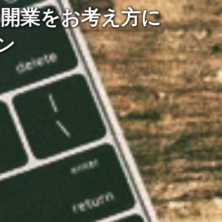
開業をお考え方に
ン